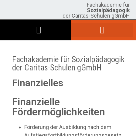
Fachakademie für
Sozialpädagogik
der Caritas-Schulen gGmbH
Theoretische und praktische Ausbildung
Fachakademie für Sozialpädagogik
der Caritas-Schulen gGmbH
Finanzielles
Finanzielle
Fördermöglichkeiten
Förderung der Ausbildung nach dem
Aufstiegsfortbildungsförderungsgesetz